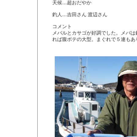
天候…超おだやか
釣人…吉田さん 渡辺さん
コメント
メバルとカサゴが好調でした。メバは
れば腹ボテの大型。まぐれで５連もあ