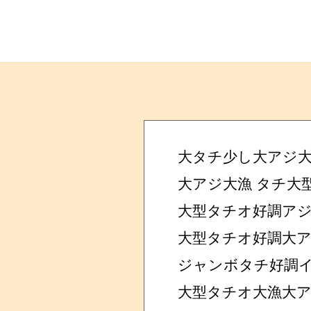
大タチ少し大アジ
大アジ大漁 タチ大
大型タチオ好調ア
大型タチオ好調大
ジャンボタチ好調
大型タチオ大漁大