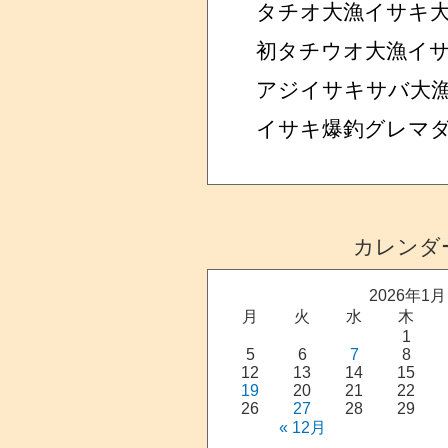
タチオ大漁イサキ
初タチウオ大漁イ
アジイサキサバ大
イサキ爆釣グレマ
カレンダ
2026年1月
月
火
水
木
1
5
6
7
8
12
13
14
15
19
20
21
22
26
27
28
29
« 12月