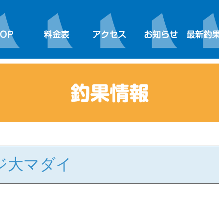
ジ大マダイ