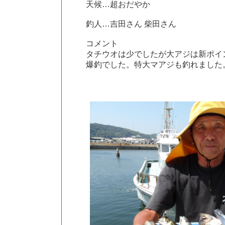
天候…超おだやか
釣人…吉田さん 柴田さん
コメント
タチウオは少でしたが大アジは新ポイ
爆釣でした。特大マアジも釣れました