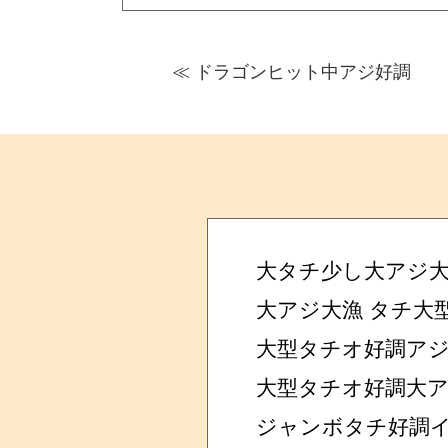
≪
ドラゴンヒット中アジ好調
大タチ少し大アジ
大アジ大漁 タチ大
大型タチオ好調ア
大型タチオ好調大
ジャンボタチ好調