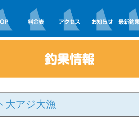
ト大アジ大漁