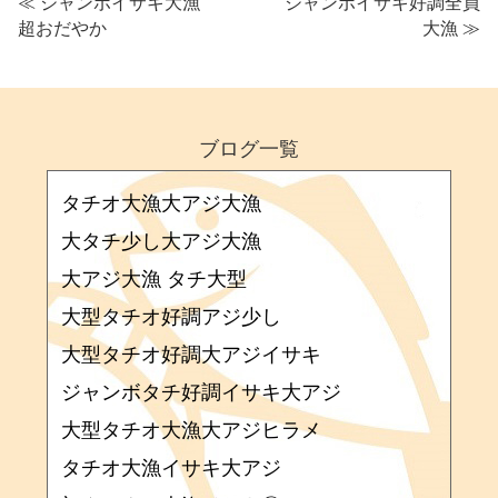
≪
ジャンボイサキ大漁
ジャンボイサキ好調全員
超おだやか
大漁
≫
ブログ一覧
タチオ大漁大アジ大漁
大タチ少し大アジ大漁
大アジ大漁 タチ大型
大型タチオ好調アジ少し
大型タチオ好調大アジイサキ
ジャンボタチ好調イサキ大アジ
大型タチオ大漁大アジヒラメ
タチオ大漁イサキ大アジ