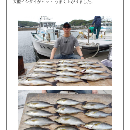
大型イシダイがヒット うまく上がりました。