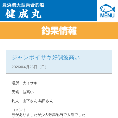
ジャンボイサキ好調波高い
2026年4月26日（日）
場所…大イサキ
天候…波高い
釣人…山下さん 与田さん
コメント
波がありましたが少人数高配当で大漁でした